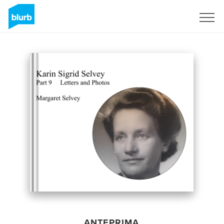
Registrati
ANTEPRIMA