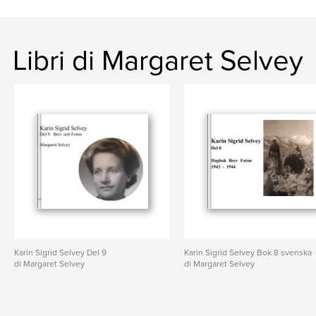
Libri di Margaret Selvey
Karin Sigrid Selvey Del 9
Karin Sigrid Selvey Bok 8 svenska
di Margaret Selvey
di Margaret Selvey