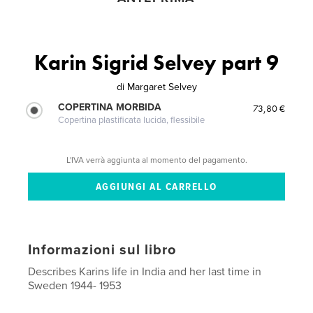
Karin Sigrid Selvey part 9
di
Margaret Selvey
COPERTINA MORBIDA
73,80 €
Copertina plastificata lucida, flessibile
L'IVA verrà aggiunta al momento del pagamento.
Informazioni sul libro
Describes Karins life in India and her last time in
Sweden 1944- 1953