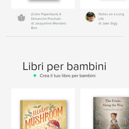
(Color Paperback) A
Notes on a Long
Dimanche Prochain
Life
di Jacqueline Mendels
di Jake Sigg
Birn
Libri per bambini
Crea il tuo libro per bambini