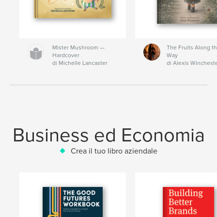
Mister Mushroom —
The Fruits Along t
Hardcover
Way
di Michelle Lancaster
di Alexis Winchest
Business ed Economia
Crea il tuo libro aziendale