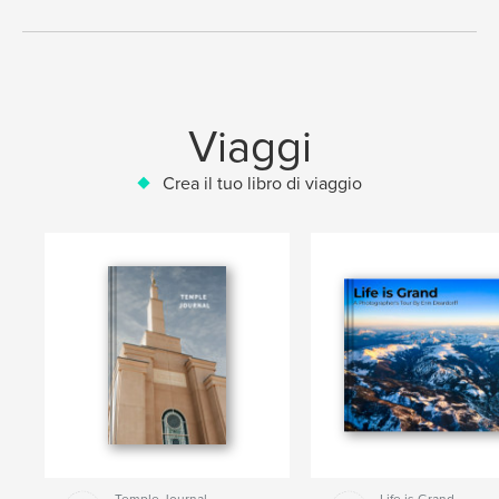
Viaggi
Crea il tuo libro di viaggio
Temple Journal
Life is Grand