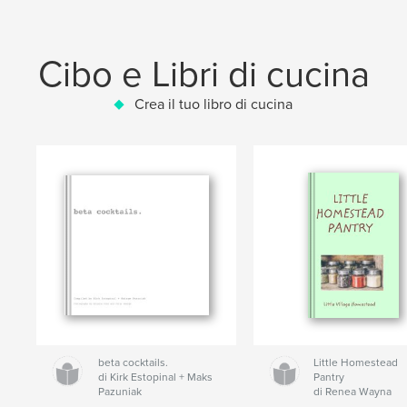
Cibo e Libri di cucina
Crea il tuo libro di cucina
beta cocktails.
Little Homestead
di Kirk Estopinal + Maks
Pantry
Pazuniak
di Renea Wayna