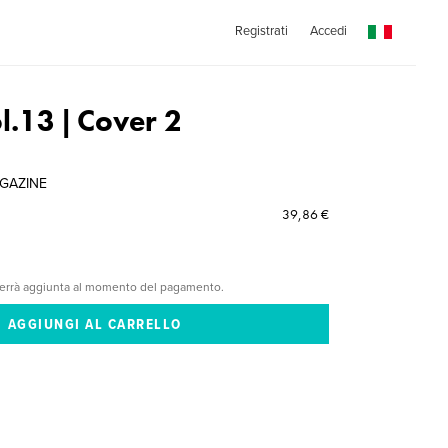
Registrati
Accedi
.13 | Cover 2
GAZINE
39,86 €
verrà aggiunta al momento del pagamento.