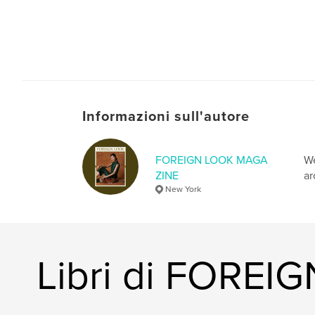
Informazioni sull'autore
FOREIGN LOOK MAGA
We
ZINE
ar
New York
Libri di FORE