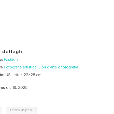
 dettagli
e:
Fashion
ve
Fotografia artistica
,
Libri d'arte e fotografia
to:
US Letter, 22×28 cm
ne:
dic 18, 2025
,
Fashion Magazine