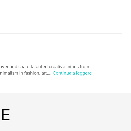
cover and share talented creative minds from
imalism in fashion, art,...
Continua a leggere
NE