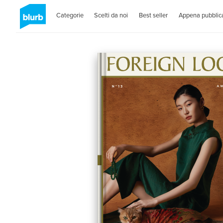
Categorie
Scelti da noi
Best seller
Appena pubblica