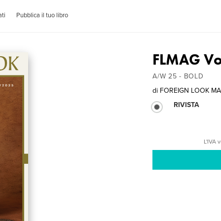
ti
Pubblica il tuo libro
FLMAG Vol
A/W 25 - BOLD
di
FOREIGN LOOK MA
RIVISTA
L'IVA 