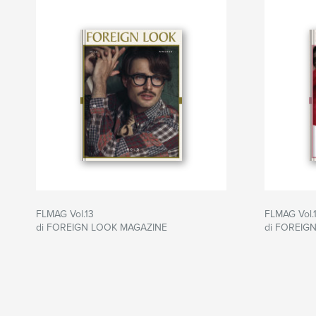
FLMAG Vol.13
FLMAG Vol.
di FOREIGN LOOK MAGAZINE
di FOREIG