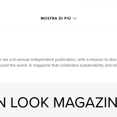
MOSTRA DI PIÙ
 are a bi-annual independent publication, with a mission to dis
ound the world. A magazine that celebrates sustainability and min
IGN LOOK MAGAZI