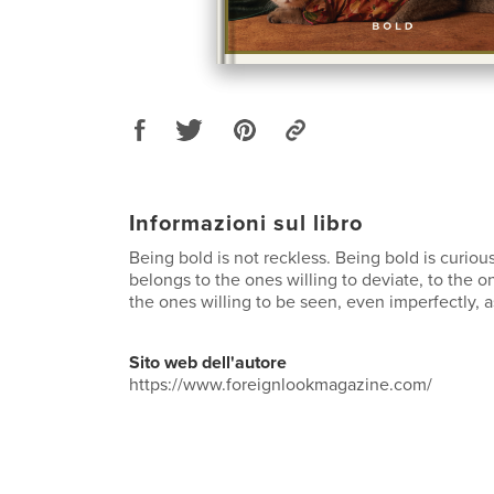
Informazioni sul libro
Being bold is not reckless. Being bold is curiou
belongs to the ones willing to deviate, to the one
the ones willing to be seen, even imperfectly,
Sito web dell'autore
https://www.foreignlookmagazine.com/