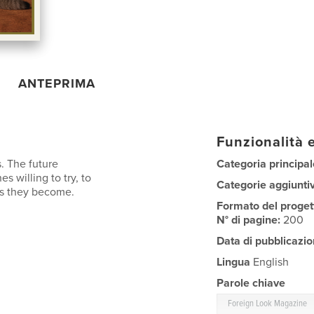
ANTEPRIMA
Funzionalità e
s. The future
Categoria principal
s willing to try, to
Categorie aggiunti
 as they become.
Formato del proget
N° di pagine:
200
Data di pubblicazio
Lingua
English
Parole chiave
Foreign Look Magazine