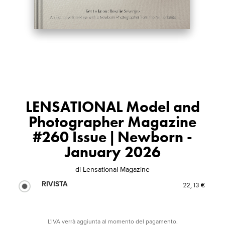
LENSATIONAL Model and
Photographer Magazine
#260 Issue | Newborn -
January 2026
di
Lensational Magazine
RIVISTA
22,13 €
L'IVA verrà aggiunta al momento del pagamento.