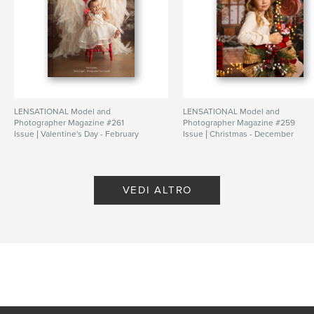
LENSATIONAL Model and
LENSATIONAL Model and
Photographer Magazine #261
Photographer Magazine #259
Issue | Valentine's Day - February
Issue | Christmas - December
2026
2025
di Lensational Magazine
di Lensational Magazine
VEDI ALTRO