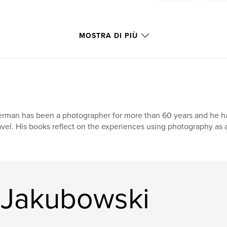
MOSTRA DI PIÙ
rman has been a photographer for more than 60 years and he has
avel. His books reflect on the experiences using photography as 
n Jakubowski