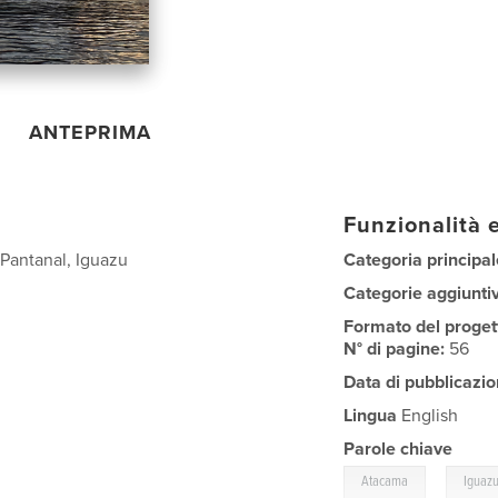
ANTEPRIMA
Funzionalità e
 Pantanal, Iguazu
Categoria principal
Categorie aggiunti
Formato del proget
N° di pagine:
56
Data di pubblicazio
Lingua
English
Parole chiave
,
Atacama
Iguazu