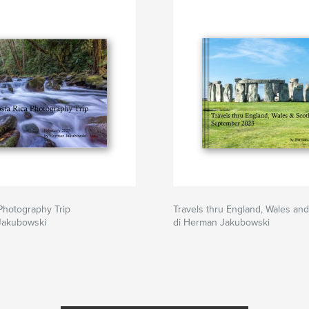
Photography Trip
Travels thru England, Wales and
Jakubowski
di Herman Jakubowski