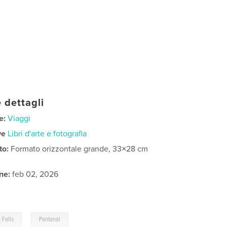
 dettagli
e:
Viaggi
ve
Libri d'arte e fotografia
to:
Formato orizzontale grande, 33×28 cm
ne:
feb 02, 2026
,
 Falls
Pantanal