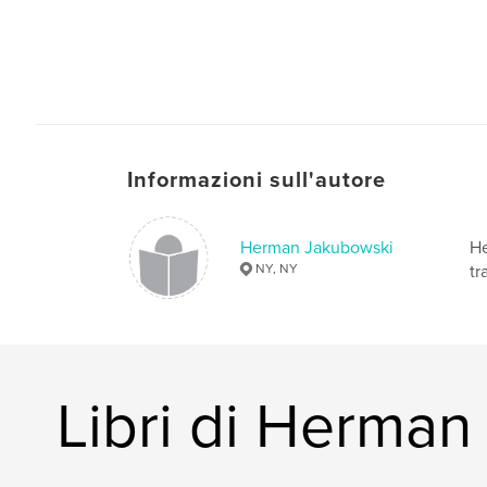
Informazioni sull'autore
Herman Jakubowski
He
NY, NY
tr
Libri di Herma