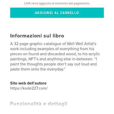
L'IVA verrà aggiunta al momento del pagamento.
Informazioni sul libro
A 32 page graphic catalogue of Well Well Artist's
work including examples of everything from his
pieces on found and discarded wood, to his acrylic
paintings, NFT's and anything else in-between. “I
paint the thoughts people don’t say out loud and
paste them onto the everyday.”
Sito web dell'autore
https://kode227.com/
Funzionalità e dettagli
Categoria principale:
Belle arti