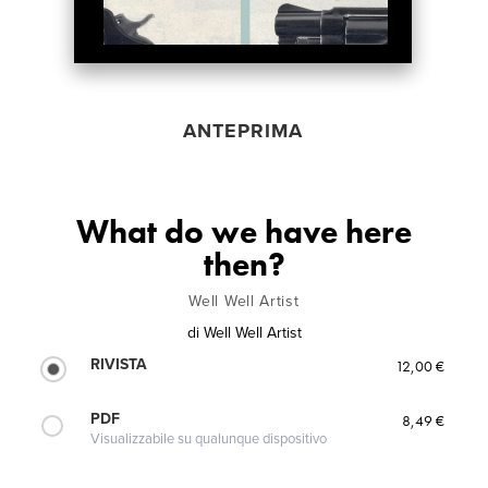
ANTEPRIMA
What do we have here
then?
Well Well Artist
di
Well Well Artist
RIVISTA
12,00 €
PDF
8,49 €
Visualizzabile su qualunque dispositivo