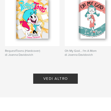
RequestToons (Hardcover)
Oh My God... I'm A Mom
di Joanna Davidovich
di Joanna Davidovich
VEDI ALTRO