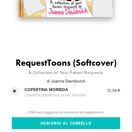
RequestToons (Softcover)
A Collection of Your Fanart Requests
di
Joanna Davidovich
COPERTINA MORBIDA
21,06 €
Copertina plastificata lucida, flessibile
L'IVA verrà aggiunta al momento del pagamento.