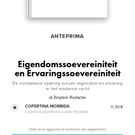
ANTEPRIMA
Eigendomssoevereiniteit
en Ervaringssoevereiniteit
De normatieve spaning tussen eigendom en ervaring
in het moderne recht
di
Zinplein Redactie
COPERTINA MORBIDA
11,50 €
Copertina plastificata lucida, flessibile
L'IVA verrà aggiunta al momento del pagamento.