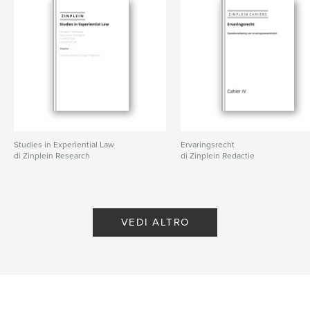
Studies in Experiential Law
Ervaringsrecht
di Zinplein Research
di Zinplein Redactie
VEDI ALTRO