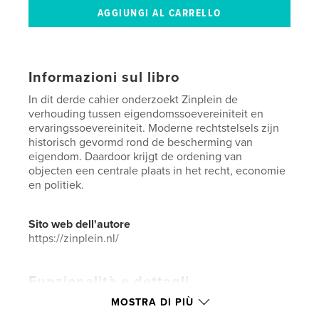
Informazioni sul libro
In dit derde cahier onderzoekt Zinplein de
verhouding tussen eigendomssoevereiniteit en
ervaringssoevereiniteit. Moderne rechtstelsels zijn
historisch gevormd rond de bescherming van
eigendom. Daardoor krijgt de ordening van
objecten een centrale plaats in het recht, economie
en politiek.
Sito web dell'autore
https://zinplein.nl/
Funzionalità e dettagli
MOSTRA DI PIÙ
Categoria principale:
Giustizia sociale