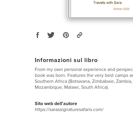
Informazioni sul libro
From my own personal experience and perspect
book was born. Features the very best camps a
Southern Africa (Botswana, Zimbabwe, Zambia,
Mozambique, Malawi, South Africa).
Sito web dell'autore
https://sarassignaturesafaris.com/