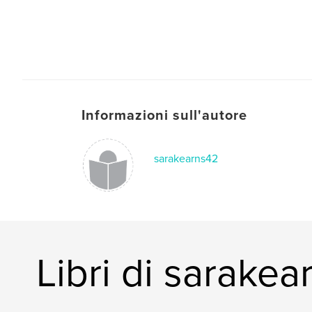
Informazioni sull'autore
sarakearns42
Libri di sarake