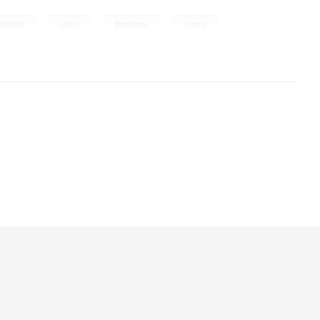
,
,
,
idebook
safari
Botswana
camps