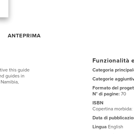
ANTEPRIMA
Funzionalità e
ive this guide
Categoria principal
nd guides in
Categorie aggiunti
 Namibia,
Formato del proget
N° di pagine:
70
ISBN
Copertina morbida:
Data di pubblicazio
Lingua
English