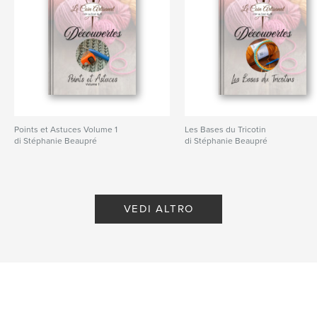
Points et Astuces Volume 1
Les Bases du Tricotin
di Stéphanie Beaupré
di Stéphanie Beaupré
VEDI ALTRO