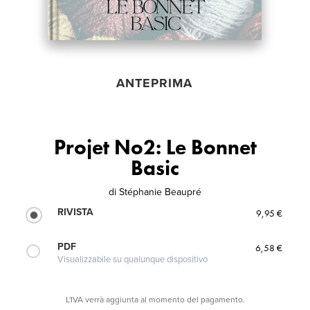
ANTEPRIMA
Projet No2: Le Bonnet
Basic
di
Stéphanie Beaupré
RIVISTA
9,95 €
PDF
6,58 €
Visualizzabile su qualunque dispositivo
L'IVA verrà aggiunta al momento del pagamento.