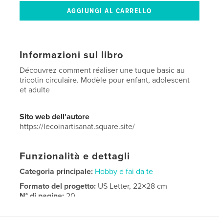
Informazioni sul libro
Découvrez comment réaliser une tuque basic au
tricotin circulaire. Modèle pour enfant, adolescent
et adulte
Sito web dell'autore
https://lecoinartisanat.square.site/
Funzionalità e dettagli
Categoria principale:
Hobby e fai da te
Formato del progetto:
US Letter, 22×28 cm
N° di pagine:
20
Data di pubblicazione:
mar 11, 2026