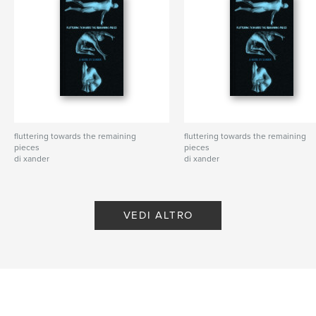
fluttering towards the remaining
fluttering towards the remaining
pieces
pieces
di xander
di xander
VEDI ALTRO