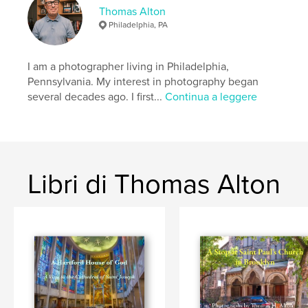
religion
architecture
Philadelphia
Thomas Alton
Philadelphia, PA
church
I am a photographer living in Philadelphia,
Pennsylvania. My interest in photography began
several decades ago. I first...
Continua a leggere
Libri di Thomas Alton