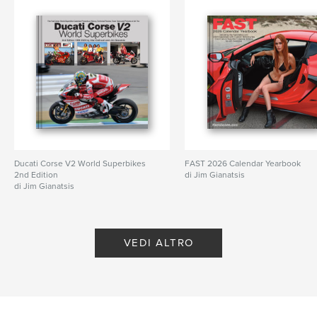
Ducati Corse V2 World Superbikes
FAST 2026 Calendar Yearbook
2nd Edition
di Jim Gianatsis
di Jim Gianatsis
VEDI ALTRO