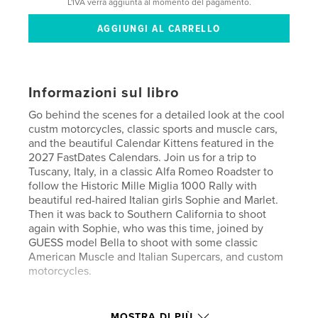
L'IVA verrà aggiunta al momento del pagamento.
Informazioni sul libro
Go behind the scenes for a detailed look at the cool
custm motorcycles, classic sports and muscle cars,
and the beautiful Calendar Kittens featured in the
2027 FastDates Calendars. Join us for a trip to
Tuscany, Italy, in a classic Alfa Romeo Roadster to
follow the Historic Mille Miglia 1000 Rally with
beautiful red-haired Italian girls Sophie and Marlet.
Then it was back to Southern California to shoot
again with Sophie, who was this time, joined by
GUESS model Bella to shoot with some classic
American Muscle and Italian Supercars, and custom
motorcycles.
Sito web dell'autore
MOSTRA DI PIÙ