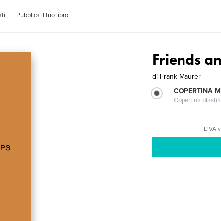
ti
Pubblica il tuo libro
Friends an
di
Frank Maurer
COPERTINA 
Copertina plastifi
L'IVA 