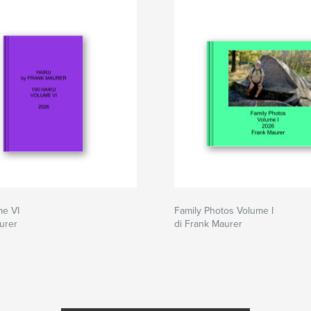
me VI
Family Photos Volume I
urer
di Frank Maurer