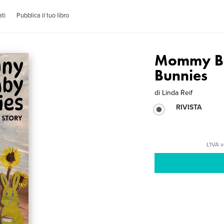
ti
Pubblica il tuo libro
Mommy Bu
Bunnies
di
Linda Reif
RIVISTA
L'IVA 