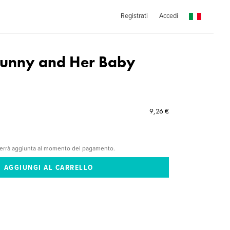
Registrati
Accedi
nny and Her Baby
9,26 €
verrà aggiunta al momento del pagamento.