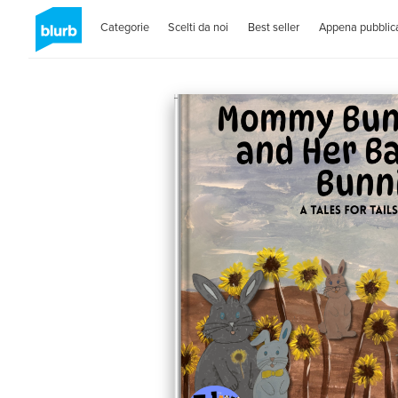
Categorie
Scelti da noi
Best seller
Appena pubblica