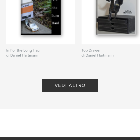
In For the Long Haul
Top Drawer
di Daniel Hartmann
di Daniel Hartmann
VEDI ALTRO