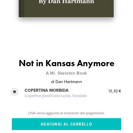
Not in Kansas Anymore
A Mr. Skeleton Book
di
Dan Hartmann
COPERTINA MORBIDA
15,52 €
Copertina plastificata lucida, flessibile
L'IVA verrà aggiunta al momento del pagamento.