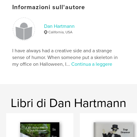
Informazioni sull'autore
,
,
coffee table
skeleton
humor
Dan Hartmann
California, USA
I have always had a creative side and a strange
sense of humor. When someone put a skeleton in
my office on Halloween, I...
Continua a leggere
Libri di Dan Hartmann