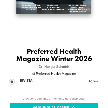
Preferred Health
Magazine Winter 2026
Dr. Nargiz Schmidt
di
Preferred Health Magazine
RIVISTA
17,74 €
L'IVA verrà aggiunta al momento del pagamento.