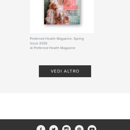
Preferred Health Magazine- Spring
Issue 2026
di Preferred Health Magazine
VEDI ALTRO