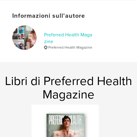
Data di pubblicazione:
apr 22, 2026
Informazioni sull'autore
Lingua
English
Parole chiave
Preferred Health Maga
,
,
Health
PHM
Preferred Health Magazine
zine
Preferred Health Magazine
Libri di Preferred Health
Magazine