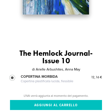
The Hemlock Journal-
Issue 10
di
Arielle Arbushites, Anna May
COPERTINA MORBIDA
12,16 €
Copertina plastificata lucida, flessibile
L'IVA verrà aggiunta al momento del pagamento.