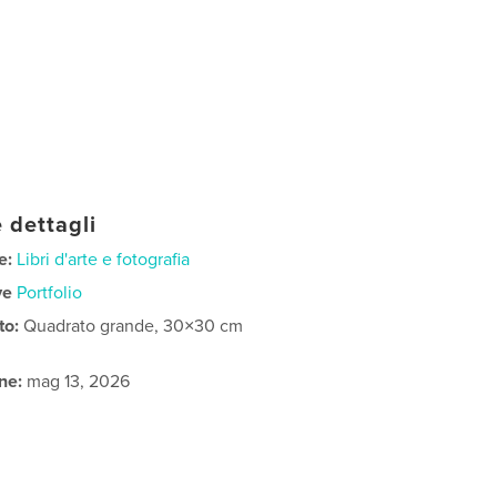
 dettagli
e:
Libri d'arte e fotografia
ve
Portfolio
to:
Quadrato grande, 30×30 cm
ne:
mag 13, 2026