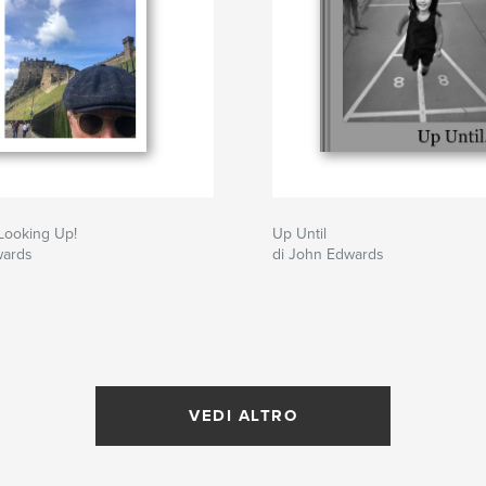
Looking Up!
Up Until
wards
di John Edwards
VEDI ALTRO