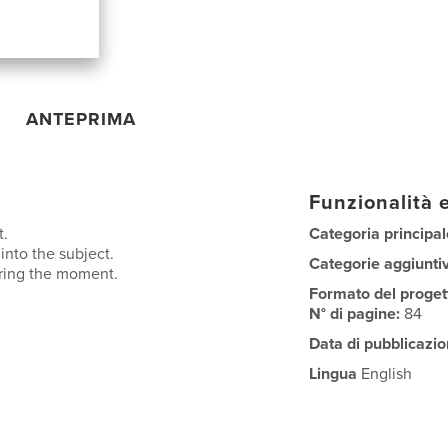
ANTEPRIMA
Funzionalità e
t.
Categoria principal
into the subject.
Categorie aggiunti
uring the moment.
Formato del proget
N° di pagine:
84
Data di pubblicazio
Lingua
English