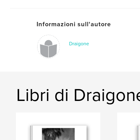
Informazioni sull'autore
Draigone
Libri di Draigon