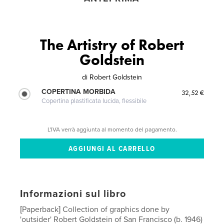
The Artistry of Robert
Goldstein
di
Robert Goldstein
COPERTINA MORBIDA
32,52 €
Copertina plastificata lucida, flessibile
L'IVA verrà aggiunta al momento del pagamento.
Informazioni sul libro
[Paperback] Collection of graphics done by
'outsider' Robert Goldstein of San Francisco (b. 1946)