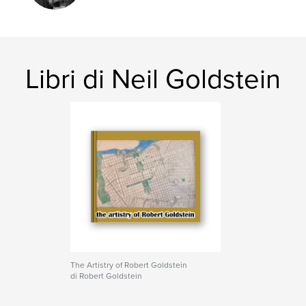
maps
Libri di Neil Goldstein
The Artistry of Robert Goldstein
di Robert Goldstein