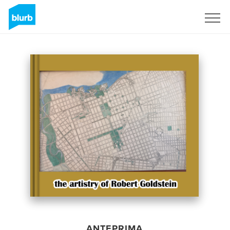
Registrati
ANTEPRIMA