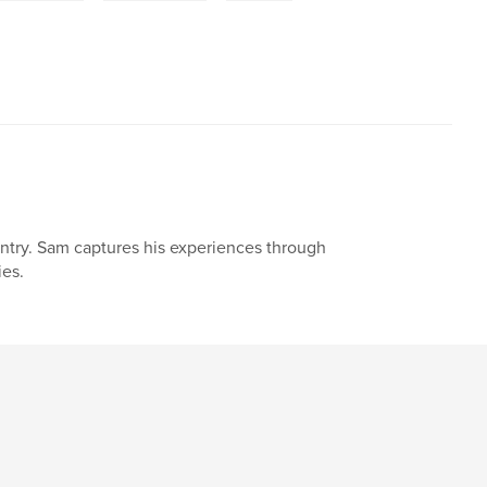
untry. Sam captures his experiences through
ies.