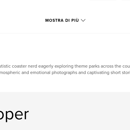
MOSTRA DI PIÙ
tistic coaster nerd eagerly exploring theme parks across the co
mospheric and emotional photographs and captivating short stor
oper