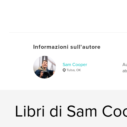
Informazioni sull'autore
Sam Cooper
Au
Tulsa, OK
at
Libri di Sam Co