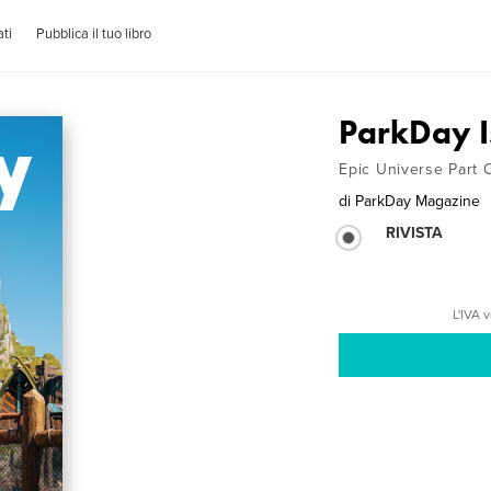
ti
Pubblica il tuo libro
ParkDay I
Epic Universe Part 
di
ParkDay Magazine
RIVISTA
L'IVA 