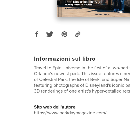
Informazioni sul libro
Travel to Epic Universe in the first of a two-part
Orlando's newest park. This issue features cin
of Celestial Park, the Isle of Berk, and Super N
featuring photographs of Disneyland's iconic bal
3D renderings of one artist's hyper-detailed re
Sito web dell'autore
https://www.parkdaymagazine.com/