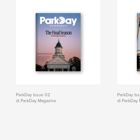
ParkDay Issue 02
ParkDay Iss
di ParkDay Magazine
di ParkDay