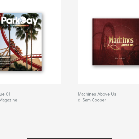
ue 01
Machines Above Us
 Magazine
di Sam Cooper