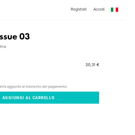
Registrati
Accedi
ssue 03
One
20,31 €
verrà aggiunta al momento del pagamento.