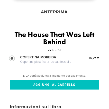
ANTEPRIMA
The House That Was Left
Behind
di
Lo Cal
COPERTINA MORBIDA
15,26 €
Copertina plastificata lucida, flessibile
L'IVA verrà aggiunta al momento del pagamento.
Informazioni sul libro