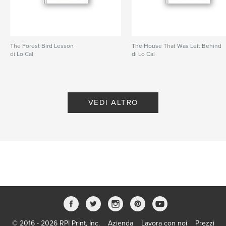
The Forest Bird Lesson
The House That Was Left Behind
di Lo Cal
di Lo Cal
VEDI ALTRO
© 2016 - 2026 RPI Print, Inc.
Azienda
Lavora con noi
Prezzi