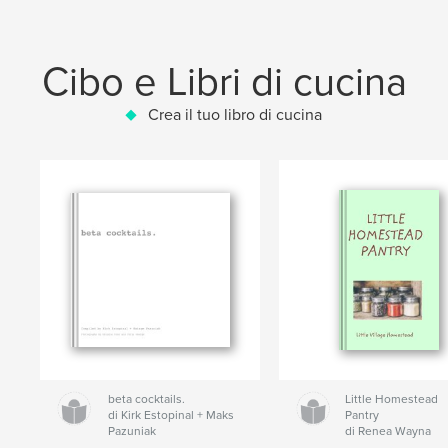
Cibo e Libri di cucina
Crea il tuo libro di cucina
beta cocktails.
Little Homestead
di Kirk Estopinal + Maks
Pantry
Pazuniak
di Renea Wayna