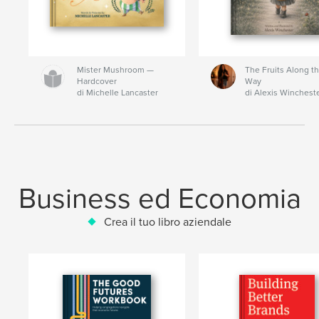
Mister Mushroom —
The Fruits Along t
Hardcover
Way
di Michelle Lancaster
di Alexis Winchest
Business ed Economia
Crea il tuo libro aziendale