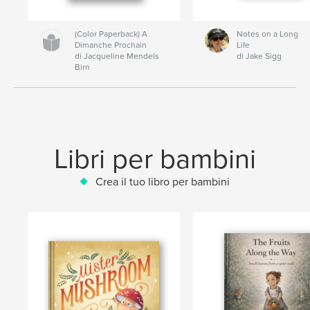
(Color Paperback) A
Notes on a Long
Dimanche Prochain
Life
di Jacqueline Mendels
di Jake Sigg
Birn
Libri per bambini
Crea il tuo libro per bambini