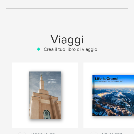
Viaggi
Crea il tuo libro di viaggio
Temple Journal
Life is Grand