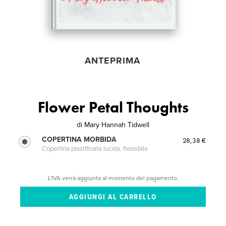
ANTEPRIMA
Flower Petal Thoughts
di
Mary Hannah Tidwell
COPERTINA MORBIDA
28,38 €
Copertina plastificata lucida, flessibile
L'IVA verrà aggiunta al momento del pagamento.