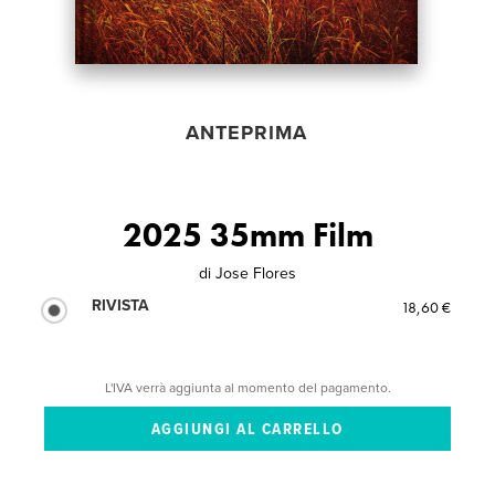
ANTEPRIMA
2025 35mm Film
di
Jose Flores
RIVISTA
18,60 €
L'IVA verrà aggiunta al momento del pagamento.