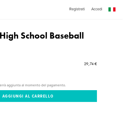
Registrati
Accedi
 High School Baseball
29,74 €
verrà aggiunta al momento del pagamento.