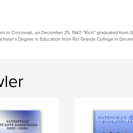
rn in Cincinnati, on December 25, 1947, “Rich” graduated from G
chelor’s Degree in Education from Rio Grande College in Decemb
wler