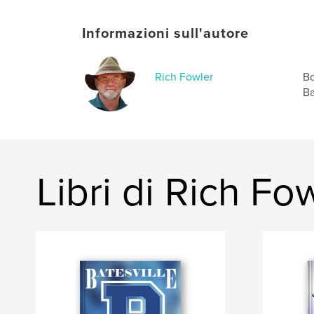
Informazioni sull'autore
Rich Fowler
Bo
Ba
Libri di Rich Fo