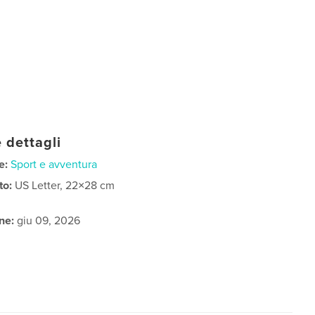
 dettagli
e:
Sport e avventura
to:
US Letter, 22×28 cm
ne:
giu 09, 2026