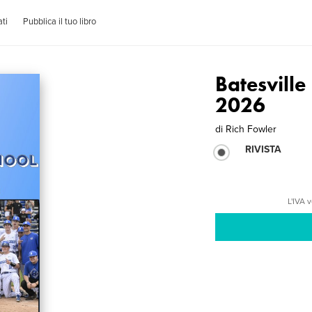
ti
Pubblica il tuo libro
Batesville
2026
di
Rich Fowler
RIVISTA
L'IVA 