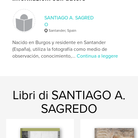
SANTIAGO A. SAGRED
O
Santander, Spain
Nacido en Burgos y residente en Santander
(España), utiliza la fotografía como medio de
observación, conocimiento,...
Continua a leggere
Libri di SANTIAGO A.
SAGREDO