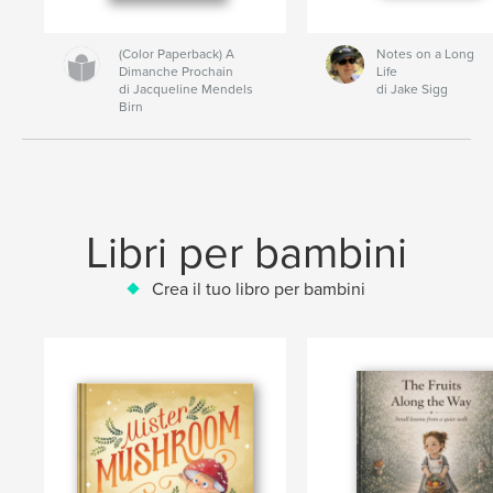
(Color Paperback) A
Notes on a Long
Dimanche Prochain
Life
di Jacqueline Mendels
di Jake Sigg
Birn
Libri per bambini
Crea il tuo libro per bambini