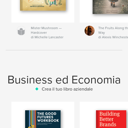
Mister Mushroom —
The Fruits Along t
Hardcover
Way
di Michelle Lancaster
di Alexis Winchest
Business ed Economia
Crea il tuo libro aziendale