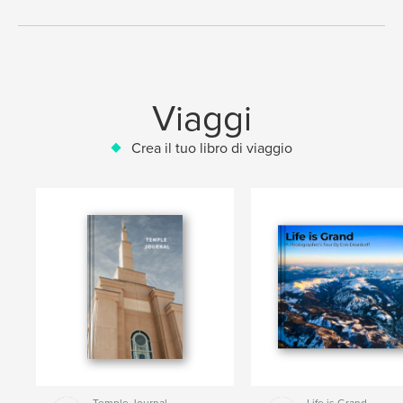
Viaggi
Crea il tuo libro di viaggio
Temple Journal
Life is Grand