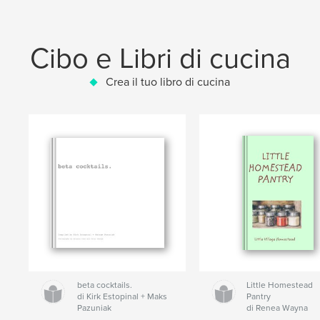
Cibo e Libri di cucina
Crea il tuo libro di cucina
beta cocktails.
Little Homestead
di Kirk Estopinal + Maks
Pantry
Pazuniak
di Renea Wayna