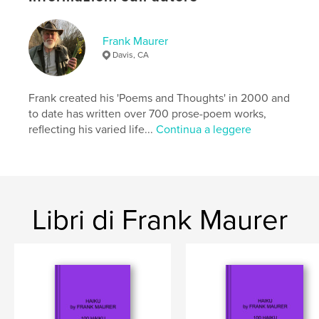
,
,
haiku
autobiography
memoir
Frank Maurer
Davis, CA
Frank created his 'Poems and Thoughts' in 2000 and
to date has written over 700 prose-poem works,
reflecting his varied life...
Continua a leggere
Libri di Frank Maurer