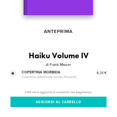
ANTEPRIMA
Haiku Volume IV
di
Frank Maurer
COPERTINA MORBIDA
8,25 €
Copertina plastificata lucida, flessibile
L'IVA verrà aggiunta al momento del pagamento.