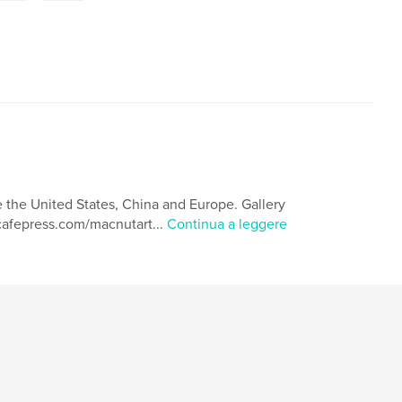
he the United States, China and Europe. Gallery
cafepress.com/macnutart...
Continua a leggere