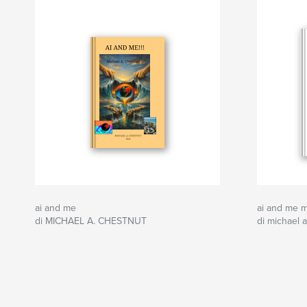
ai and me
ai and me m
di MICHAEL A. CHESTNUT
di michael 