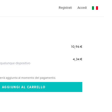
Registrati
Accedi
10,96 €
4,34 €
 qualunque dispositivo
verrà aggiunta al momento del pagamento.