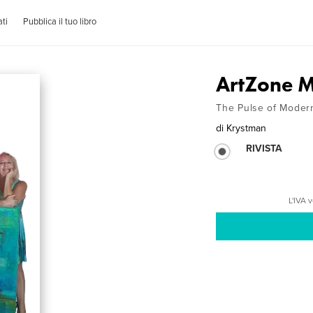
ti
Pubblica il tuo libro
ArtZone 
The Pulse of Modern
di
Krystman
RIVISTA
L'IVA 