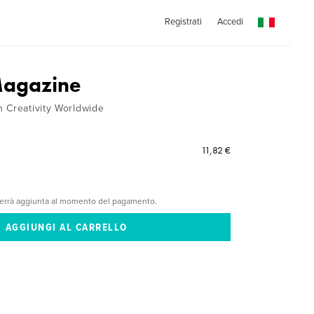
Registrati
Accedi
Magazine
 Creativity Worldwide
11,82 €
verrà aggiunta al momento del pagamento.