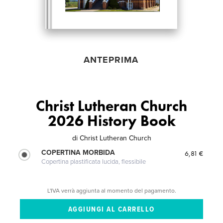
ANTEPRIMA
Christ Lutheran Church
2026 History Book
di
Christ Lutheran Church
COPERTINA MORBIDA
6,81 €
Copertina plastificata lucida, flessibile
L'IVA verrà aggiunta al momento del pagamento.