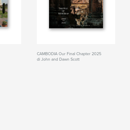
CAMBODIA Our Final Chapter 2025
di John and Dawn Scott