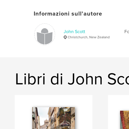
Informazioni sull'autore
John Scott
Fo
Christchurch, New Zealand
Libri di John Sc