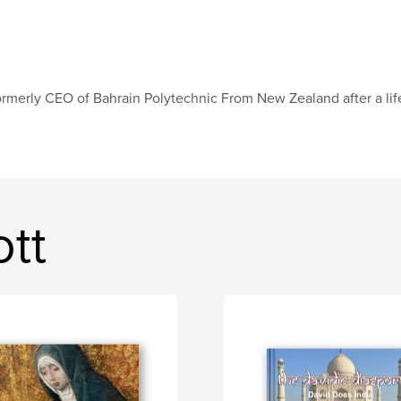
rmerly CEO of Bahrain Polytechnic From New Zealand after a lif
ott