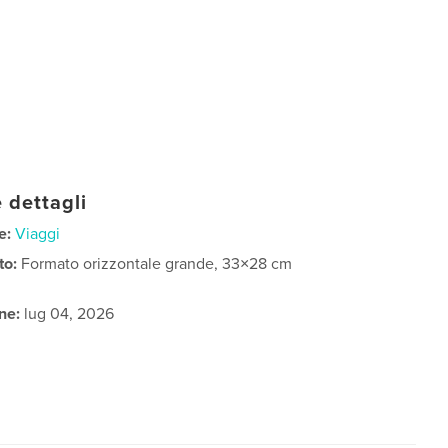
 dettagli
e:
Viaggi
to:
Formato orizzontale grande, 33×28 cm
ne:
lug 04, 2026