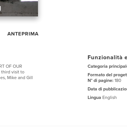
ANTEPRIMA
Funzionalità e
RT OF OUR
Categoria principal
rd visit to
Formato del proget
ies, Mike and Gill
N° di pagine:
180
Data di pubblicazio
Lingua
English