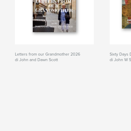
Letters from our Grandmother 2026
Sixty Days 
di John and Dawn Scott
di John W S