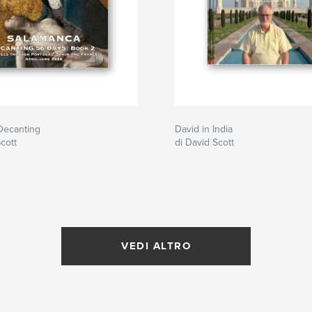
Decanting
David in India
cott
di David Scott
VEDI ALTRO