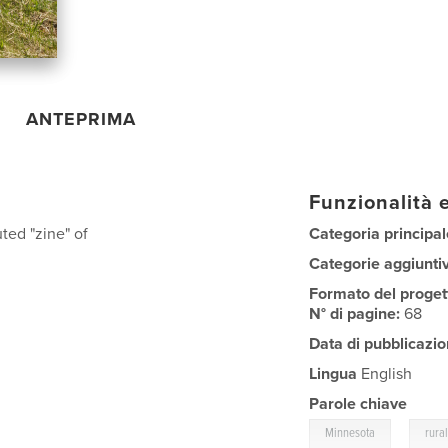
ANTEPRIMA
Funzionalità e
ted "zine" of
Categoria principal
Categorie aggiunti
Formato del proget
N° di pagine:
68
Data di pubblicazio
Lingua
English
Parole chiave
,
Minnesota
rura