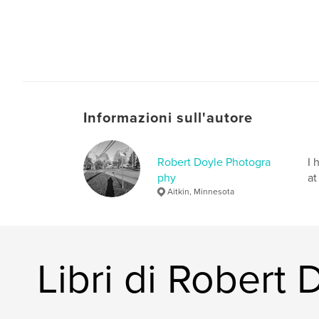
Informazioni sull'autore
Robert Doyle Photogra
I 
phy
at
Aitkin, Minnesota
Libri di Robert