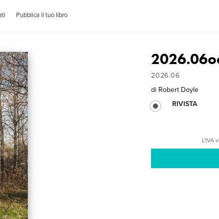
ti
Pubblica il tuo libro
2026.06oc
2026.06
di
Robert Doyle
RIVISTA
L'IVA 