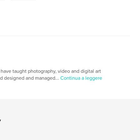
I have taught photography, video and digital art
 and designed and managed...
Continua a leggere
y