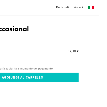
Registrati
Accedi
casional
12,10 €
verrà aggiunta al momento del pagamento.