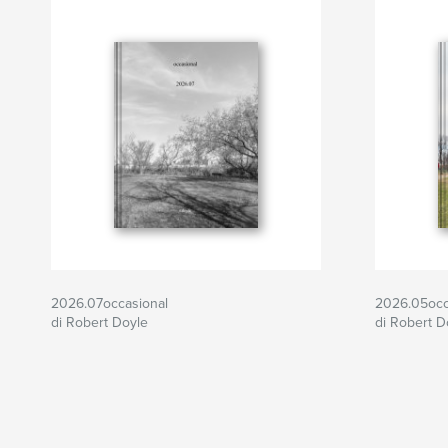
2026.07occasional
2026.05occ
di Robert Doyle
di Robert D