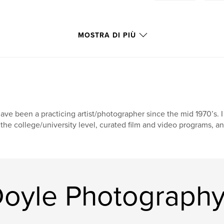
MOSTRA DI PIÙ
have been a practicing artist/photographer since the mid 1970’s. 
 the college/university level, curated film and video programs,
 Doyle Photograph