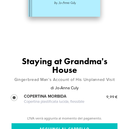
Staying at Grandma's
House
Gingerbread Man's Account of His Unplanned Visit
di
Jo-Anna Culy
COPERTINA MORBIDA
9,99 €
Copertina plastificata lucida, flessibile
L'IVA verrà aggiunta al momento del pagamento.