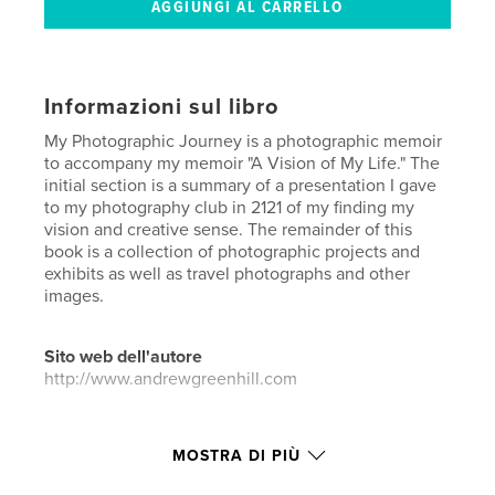
Informazioni sul libro
My Photographic Journey is a photographic memoir
to accompany my memoir "A Vision of My Life." The
initial section is a summary of a presentation I gave
to my photography club in 2121 of my finding my
vision and creative sense. The remainder of this
book is a collection of photographic projects and
exhibits as well as travel photographs and other
images.
Sito web dell'autore
http://www.andrewgreenhill.com
Funzionalità e dettagli
MOSTRA DI PIÙ
Categoria principale:
Fotografia artistica