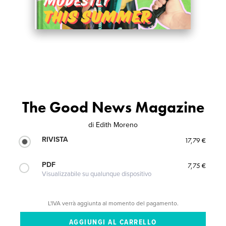
The Good News Magazine
di
Edith Moreno
RIVISTA
17,79 €
PDF
7,75 €
Visualizzabile su qualunque dispositivo
L'IVA verrà aggiunta al momento del pagamento.