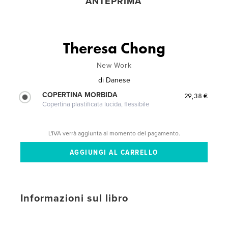
ANTEPRIMA
Theresa Chong
New Work
di
Danese
COPERTINA MORBIDA
29,38 €
Copertina plastificata lucida, flessibile
L'IVA verrà aggiunta al momento del pagamento.
Informazioni sul libro