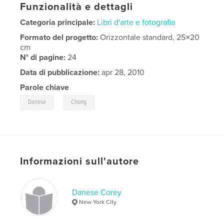
Funzionalità e dettagli
Categoria principale:
Libri d'arte e fotografia
Formato del progetto:
Orizzontale standard, 25×20
cm
N° di pagine:
24
Data di pubblicazione:
apr 28, 2010
Parole chiave
,
Danese
Chong
Informazioni sull'autore
Danese Corey
New York City