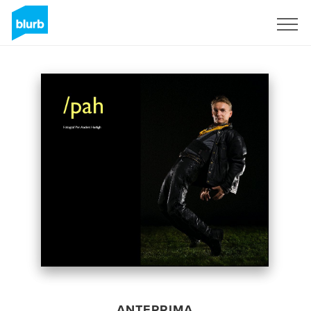
Registrati
ANTEPRIMA