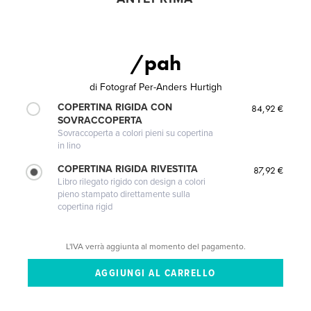
/pah
di
Fotograf Per-Anders Hurtigh
COPERTINA RIGIDA CON
84,92 €
SOVRACCOPERTA
Sovraccoperta a colori pieni su copertina
in lino
COPERTINA RIGIDA RIVESTITA
87,92 €
Libro rilegato rigido con design a colori
pieno stampato direttamente sulla
copertina rigid
L'IVA verrà aggiunta al momento del pagamento.