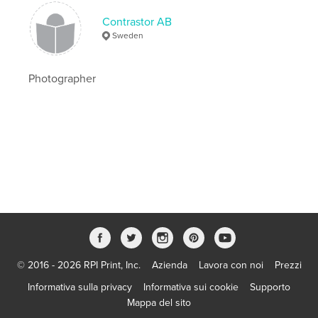
Contrastor AB
Sweden
Photographer
© 2016 - 2026 RPI Print, Inc.
Azienda
Lavora con noi
Prezzi
Informativa sulla privacy
Informativa sui cookie
Supporto
Mappa del sito