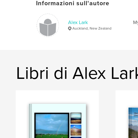
Informazioni sull'autore
Alex Lark
My
Auckland, New Zealand
Libri di Alex Lar