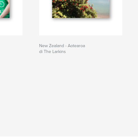
New Zealand - Aotearoa
di The Larkins