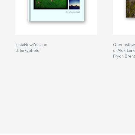
InstaNewZealand
Queenstown
di larkyphoto
di Alex Lark
Pryor, Brent