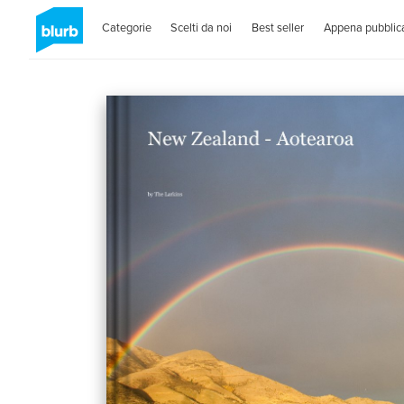
Categorie
Scelti da noi
Best seller
Appena pubblica