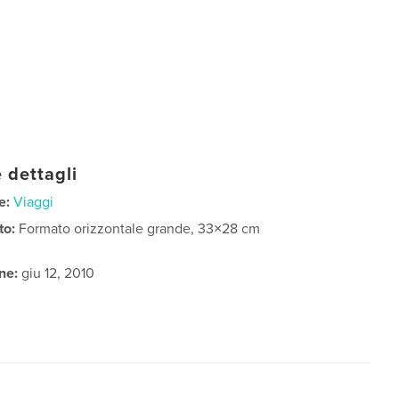
 dettagli
e:
Viaggi
to:
Formato orizzontale grande, 33×28 cm
ne:
giu 12, 2010