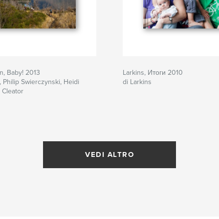
, Baby! 2013
Larkins, Итоги 2010
, Philip Swierczynski, Heidi
di Larkins
 Cleator
VEDI ALTRO