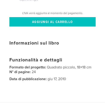
L'IVA verrà aggiunta al momento del pagamento.
Informazioni sul libro
Funzionalità e dettagli
Formato del progetto:
Quadrato piccolo, 18×18 cm
N° di pagine:
24
Data di pubblicazione:
giu 17, 2010