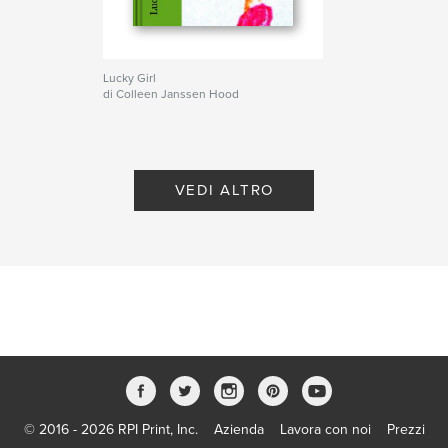
Lucky Girl
di Colleen Janssen Hood
VEDI ALTRO
© 2016 - 2026 RPI Print, Inc.
Azienda
Lavora con noi
Prezzi