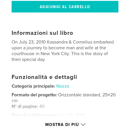
Informazioni sul libro
On July 23, 2010 Kassandra & Cornelius embarked
upon a journey to become man and wife at the
courthouse in New York City. This is the story of
their special day.
Funzionalità e dettagli
Categoria principale:
Nozze
Formato del progetto:
Orizzontale standard, 25×20
cm
N° di pagine:
40
Data di pubblicazione:
ago 23, 2010
Parole chiave
MOSTRA DI PIÙ