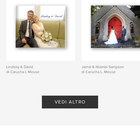
Lindsey & David
Jamal & Niambi Sampson
di Carucha L Meuse
di Carucha L. Meuse
VEDI ALTRO