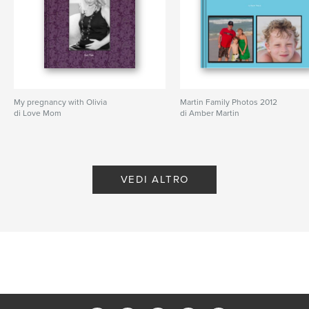
My pregnancy with Olivia
Martin Family Photos 2012
di Love Mom
di Amber Martin
VEDI ALTRO