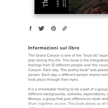
Informazioni sul libro
The Grand Canyon is one of the "must do" expe
plan during this life. This book is the integrati
feelings from 12 different people over the cours
Canyon. Each day, "the poetry book" was passed
person. Each day, a different person shared som
took place through their eyes.
It is a remarkable feeling to be a part of a grou
different backgrounds, outlooks, expectations, 
Moreso, a group that puts differences aside an
River, together, as one. This book allows us all