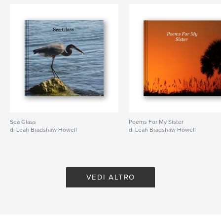
Sea Glass
Poems For My Sister
di Leah Bradshaw Howell
di Leah Bradshaw Howell
VEDI ALTRO