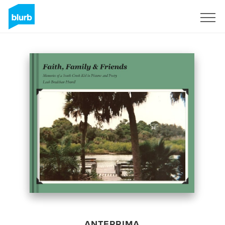
Registrati
ANTEPRIMA