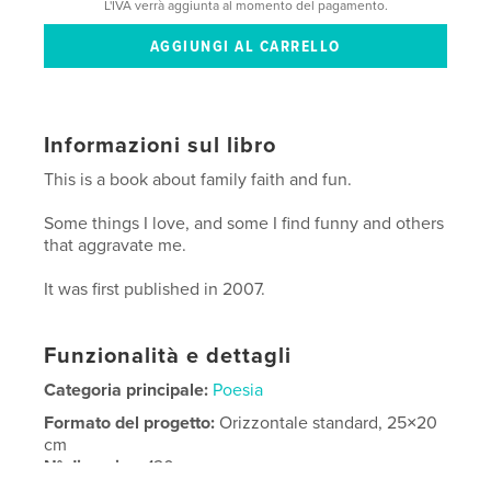
L'IVA verrà aggiunta al momento del pagamento.
Informazioni sul libro
This is a book about family faith and fun.
Some things I love, and some I find funny and others
that aggravate me.
It was first published in 2007.
Funzionalità e dettagli
Categoria principale:
Poesia
Formato del progetto:
Orizzontale standard, 25×20
cm
N° di pagine:
120