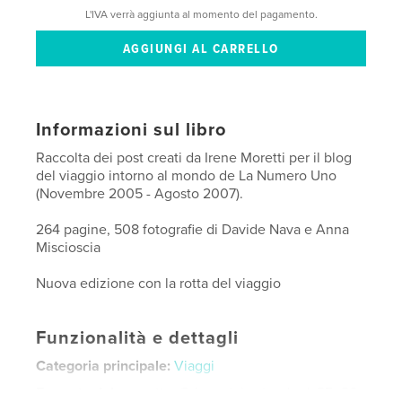
L'IVA verrà aggiunta al momento del pagamento.
Informazioni sul libro
Raccolta dei post creati da Irene Moretti per il blog
del viaggio intorno al mondo de La Numero Uno
(Novembre 2005 - Agosto 2007).
264 pagine, 508 fotografie di Davide Nava e Anna
Miscioscia
Nuova edizione con la rotta del viaggio
Funzionalità e dettagli
Categoria principale:
Viaggi
Formato del progetto:
Orizzontale standard, 25×20