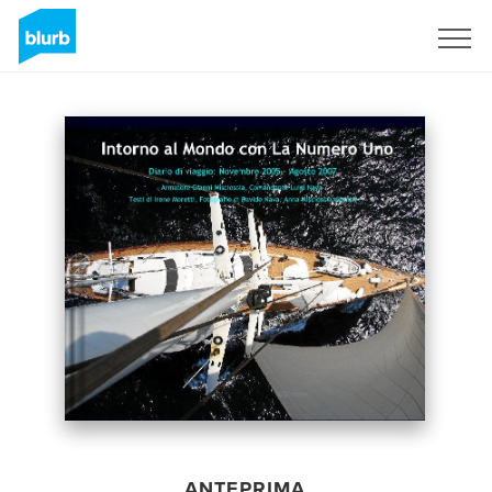
Registrati
ANTEPRIMA