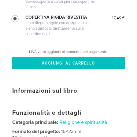
Sovraccoperta a colori pieni su copertina
in lino
COPERTINA RIGIDA RIVESTITA
17,49 €
Libro rilegato rigido con design a colori
pieno stampato direttamente sulla
copertina rigid
L'IVA verrà aggiunta al momento del pagamento.
Informazioni sul libro
Funzionalità e dettagli
Categoria principale:
Religione e spiritualità
Formato del progetto:
15×23 cm