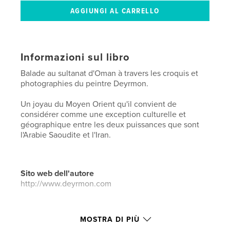
Informazioni sul libro
Balade au sultanat d'Oman à travers les croquis et
photographies du peintre Deyrmon.
Un joyau du Moyen Orient qu'il convient de
considérer comme une exception culturelle et
géographique entre les deux puissances que sont
l'Arabie Saoudite et l'Iran.
Sito web dell'autore
http://www.deyrmon.com
Funzionalità e dettagli
MOSTRA DI PIÙ