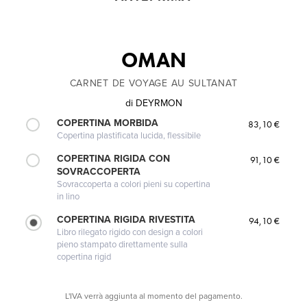
OMAN
CARNET DE VOYAGE AU SULTANAT
di
DEYRMON
COPERTINA MORBIDA
83,10 €
Copertina plastificata lucida, flessibile
COPERTINA RIGIDA CON
91,10 €
SOVRACCOPERTA
Sovraccoperta a colori pieni su copertina
in lino
COPERTINA RIGIDA RIVESTITA
94,10 €
Libro rilegato rigido con design a colori
pieno stampato direttamente sulla
copertina rigid
L'IVA verrà aggiunta al momento del pagamento.