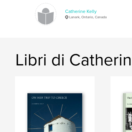
Catherine Kelly
Lanark, Ontario, Canada
Libri di Catheri