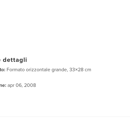
 dettagli
to:
Formato orizzontale grande, 33×28 cm
ne:
apr 06, 2008