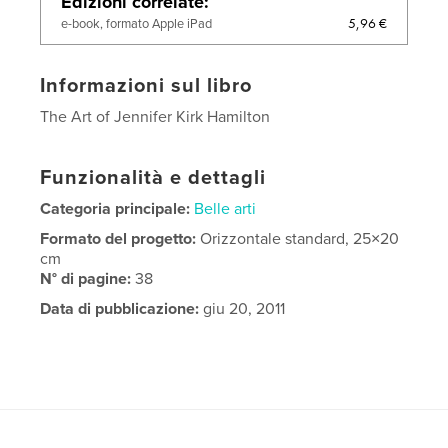
Edizioni correlate
5,96 €
e-book, formato Apple iPad
Informazioni sul libro
The Art of Jennifer Kirk Hamilton
Funzionalità e dettagli
Categoria principale:
Belle arti
Formato del progetto:
Orizzontale standard, 25×20
cm
N° di pagine:
38
Data di pubblicazione:
giu 20, 2011